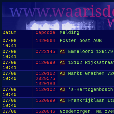
Datum
Capcode
Melding
07/08
1420064
Posten oost AUB
10:41
07/08
0723145
A1
Emmeloord 129179
10:41
07/08
0120999
A1
13162 Rijksstraa
10:41
07/08
0120162
A2
Markt Grathem 72
10:40
2029575
1020186
07/08
1120102
A2
's-Hertogenbosch
10:40
07/08
1520999
A1
Frankrijklaan It
10:40
07/08
1520046
Goedemorgen. Na ove