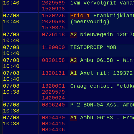
10:40
2029569
ivm vervolgrit vana
1520998
07/08
1520226
Prio 1
Frankrijklaan
10:40
2029568
(meervoudig)
1530875
07/08
0726118
A2
Nieuwegein 12917
10:40
07/08
1180000
TESTOPROEP MOB
10:40
07/08
0820158
A2
Ambu 06158 - Win
10:40
07/08
1320131
A1
Axel rit: 139372
10:40
07/08
1320001
Graag contact Meldk
10:38
2029579
1420024
07/08
0806240
P 2 BON-04 Ass. Amb
10:38
07/08
0804430
A1
Ambu 06183 - Erm
10:38
0804415
0804406