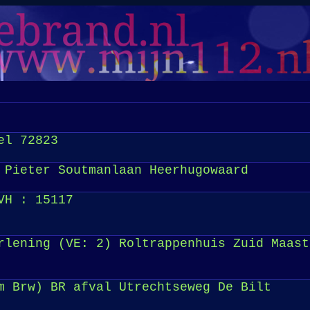
el 72823
 Pieter Soutmanlaan Heerhugowaard
VH : 15117
rlening (VE: 2) Roltrappenhuis Zuid Maast
m Brw) BR afval Utrechtseweg De Bilt