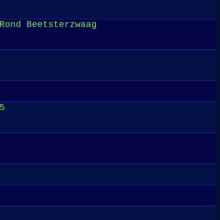
Rond Beetsterzwaag
5