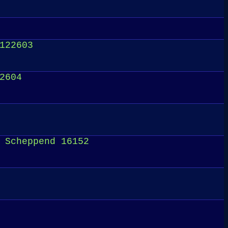
122603
2604
 Scheppend 16152