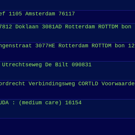
ef 1105 Amsterdam 76117
812 Doklaan 3081AD Rotterdam ROTTDM bon 
genstraat 3077HE Rotterdam ROTTDM bon 12
 Utrechtseweg De Bilt 090831
rdrecht Verbindingsweg CORTLD Voorwaarde
UDA : (medium care) 16154