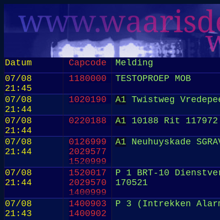
Datum
Capcode
Melding
07/08
1180000
TESTOPROEP MOB
21:45
07/08
1020190
A1
Twistweg Vredepe
21:44
07/08
0220188
A1
10188 Rit 117972
21:44
07/08
0126999
A1
Neuhuyskade SGRA
21:44
2029577
1520999
07/08
1520017
P 1 BRT-10 Dienstve
21:44
2029570
170521
1400999
07/08
1400903
P 3 (Intrekken Alar
21:43
1400902