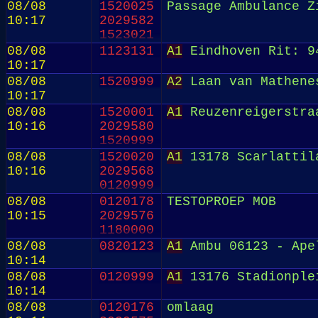
08/08
1520025
Passage Ambulance Z
10:17
2029582
1523021
08/08
1123131
A1
Eindhoven Rit: 9
10:17
08/08
1520999
A2
Laan van Mathene
10:17
08/08
1520001
A1
Reuzenreigerstra
10:16
2029580
1520999
08/08
1520020
A1
13178 Scarlattil
10:16
2029568
0120999
08/08
0120178
TESTOPROEP MOB
10:15
2029576
1180000
08/08
0820123
A1
Ambu 06123 - Ape
10:14
08/08
0120999
A1
13176 Stadionple
10:14
08/08
0120176
omlaag