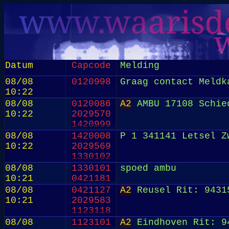
Datum
Capcode
Melding
08/08
0120998
Graag contact Meldk
10:22
08/08
0120086
A2
AMBU 17108 Schied
10:22
2029570
1420999
08/08
1420008
P 1 341141 Letsel Z
10:22
2029569
1330102
08/08
1330101
spoed ambu
10:21
0421181
08/08
0421127
A2
Reusel Rit: 9431
10:21
2029583
1123118
08/08
1123101
A2
Eindhoven Rit: 9