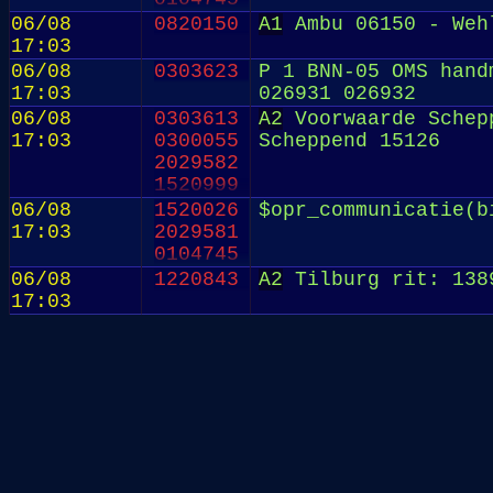
06/08
0820150
A1
Ambu 06150 - Weh
17:03
06/08
0303623
P 1 BNN-05 OMS hand
17:03
026931 026932
06/08
0303613
A2
Voorwaarde Schepp
17:03
0300055
Scheppend 15126
2029582
1520999
06/08
1520026
$opr_communicatie(b
17:03
2029581
0104745
06/08
1220843
A2
Tilburg rit: 138
17:03