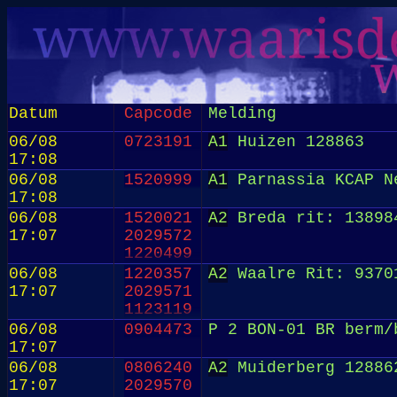
Datum
Capcode
Melding
06/08
0723191
A1
Huizen 128863
17:08
06/08
1520999
A1
Parnassia KCAP N
17:08
06/08
1520021
A2
Breda rit: 13898
17:07
2029572
1220499
06/08
1220357
A2
Waalre Rit: 9370
17:07
2029571
1123119
06/08
0904473
P 2 BON-01 BR berm/
17:07
06/08
0806240
A2
Muiderberg 12886
17:07
2029570