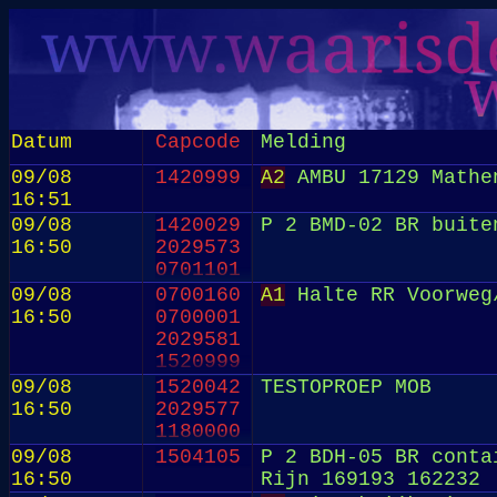
Datum
Capcode
Melding
09/08
1420999
A2
AMBU 17129 Mathen
16:51
09/08
1420029
P 2 BMD-02 BR buite
16:50
2029573
0701101
09/08
0700160
A1
Halte RR Voorweg
16:50
0700001
2029581
1520999
09/08
1520042
TESTOPROEP MOB
16:50
2029577
1180000
09/08
1504105
P 2 BDH-05 BR conta
16:50
Rijn 169193 162232