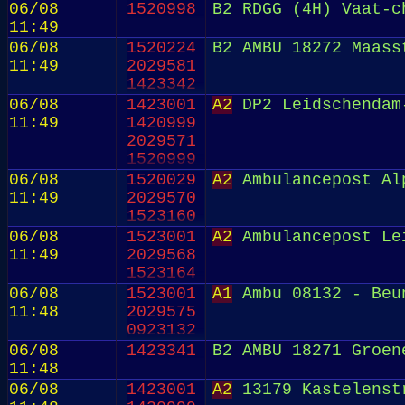
06/08
1520998
B2 RDGG (4H) Vaat-c
11:49
06/08
1520224
B2 AMBU 18272 Maass
11:49
2029581
1423342
06/08
1423001
A2
DP2 Leidschendam-
11:49
1420999
2029571
1520999
06/08
1520029
A2
Ambulancepost Alp
11:49
2029570
1523160
06/08
1523001
A2
Ambulancepost Lei
11:49
2029568
1523164
06/08
1523001
A1
Ambu 08132 - Beu
11:48
2029575
0923132
06/08
1423341
B2 AMBU 18271 Groen
11:48
06/08
1423001
A2
13179 Kastelenst