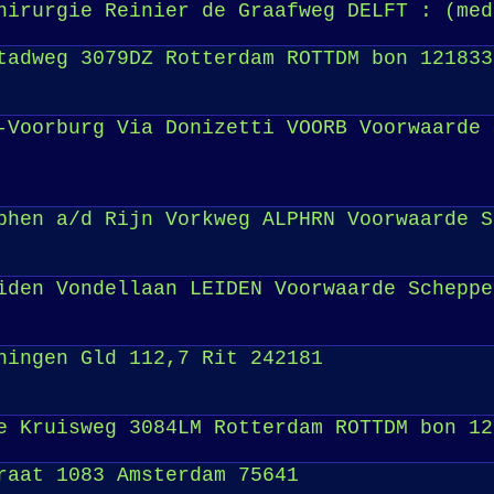
hirurgie Reinier de Graafweg DELFT : (med
tadweg 3079DZ Rotterdam ROTTDM bon 121833
Voorburg Via Donizetti VOORB Voorwaarde 
hen a/d Rijn Vorkweg ALPHRN Voorwaarde S
den Vondellaan LEIDEN Voorwaarde Scheppe
ningen Gld 112,7 Rit 242181
e Kruisweg 3084LM Rotterdam ROTTDM bon 12
raat 1083 Amsterdam 75641