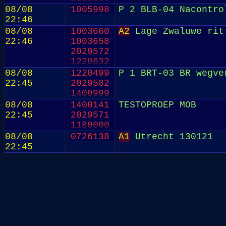
08/08
1005998
P 2 BLB-04 Nacontro
22:46
08/08
1003660
A2
Lage Zwaluwe rit
22:46
1003658
2029572
1220632
08/08
1220499
P 1 BRT-03 BR wegve
22:45
2029582
1400999
08/08
1400141
TESTOPROEP MOB
22:45
2029571
1180000
08/08
0726138
A1
Utrecht 130121
22:45