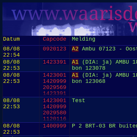
Datum
Capcode
Melding
08/08
0920123
A2
Ambu 07123 - Oos
22:54
08/08
1423391
A1
(DIA: ja) AMBU 18
22:53
bon 123078
08/08
1423001
A1
(DIA: ja) AMBU 18
22:53
1420999
bon 123068
2029569
1423391
08/08
1423001
Test
22:53
1420999
2029580
1120116
08/08
1400999
P 2 BRT-03 BR buite
22:53