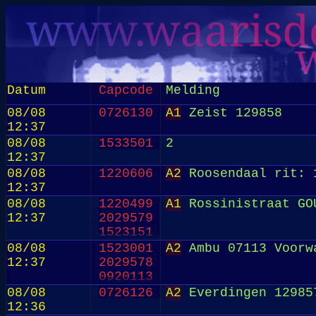
Datum
Capcode
Melding
08/08
0726130
A1
Zeist 129858
12:37
08/08
1533501
2
12:37
08/08
1220606
A2
Roosendaal rit: 
12:37
08/08
1220499
A1
Rossinistraat GO
12:37
2029579
1523151
08/08
1523001
A2
Ambu 07113 Voorw
12:37
2029578
0920113
08/08
0726126
A2
Everdingen 12985
12:36