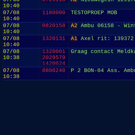
10:40
07/08
1180000
TESTOPROEP MOB
10:40
07/08
0820158
A2
Ambu 06158 - Win
10:40
07/08
1320131
A1
Axel rit: 139372
10:40
07/08
1320001
Graag contact Meldk
10:38
2029579
1420024
07/08
0806240
P 2 BON-04 Ass. Amb
10:38