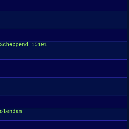
Scheppend 15101
olendam