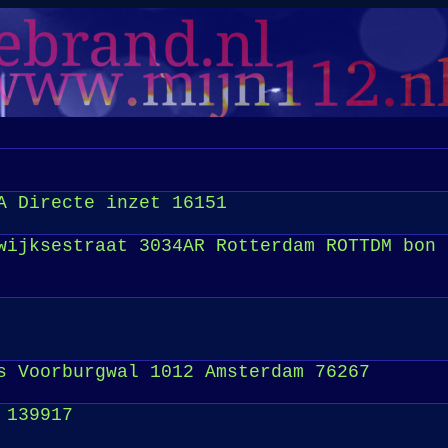
A Directe inzet 16151
wijksestraat 3034AR Rotterdam ROTTDM bon 
 Voorburgwal 1012 Amsterdam 76267
 139917