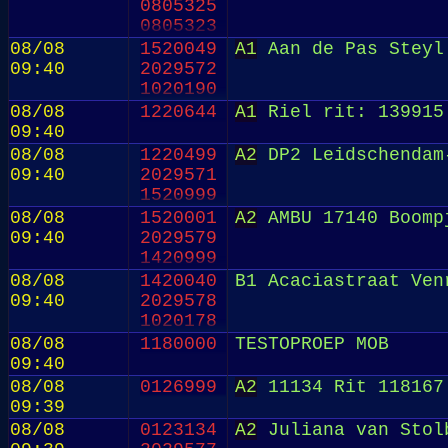
0805325
0805323
2029575
08/08
1520049
A1
Aan de Pas Steyl
1520999
09:40
2029572
1020190
08/08
1220644
A1
Riel rit: 139915
09:40
08/08
1220499
A2
DP2 Leidschendam-
09:40
2029571
1520999
08/08
1520001
A2
AMBU 17140 Boompj
09:40
2029579
1420999
08/08
1420040
B1 Acaciastraat Ven
09:40
2029578
1020178
08/08
1180000
TESTOPROEP MOB
09:40
08/08
0126999
A2
11134 Rit 118167 
09:39
08/08
0123134
A2
Juliana van Stol