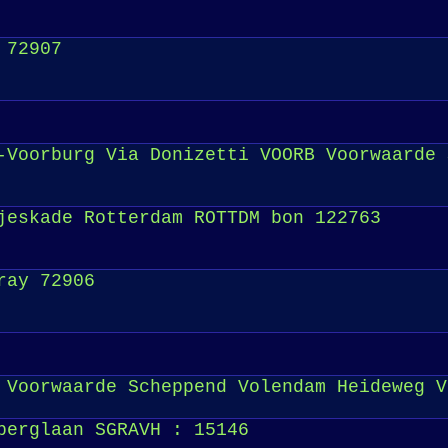
 72907
Voorburg Via Donizetti VOORB Voorwaarde 
eskade Rotterdam ROTTDM bon 122763
ray 72906
Voorwaarde Scheppend Volendam Heideweg V
berglaan SGRAVH : 15146